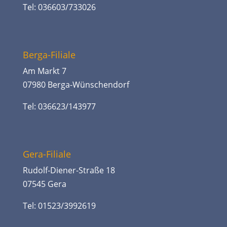
Tel: 036603/733026
Berga-Filiale
Am Markt 7
07980 Berga-Wünschendorf
Tel: 036623/143977
Gera-Filiale
Rudolf-Diener-Straße 18
07545 Gera
Tel: 01523/3992619