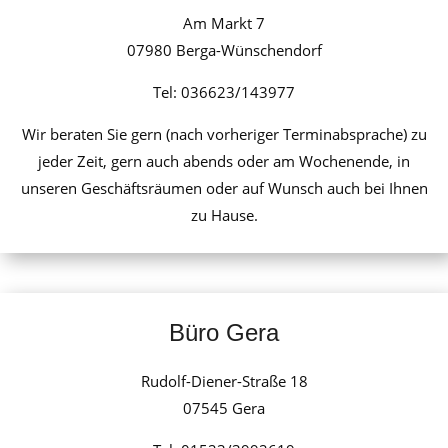
Am Markt 7
07980 Berga-Wünschendorf
Tel: 036623/143977
Wir beraten Sie gern (nach vorheriger Terminabsprache) zu
jeder Zeit, gern auch abends oder am Wochenende, in
unseren Geschäftsräumen oder auf Wunsch auch bei Ihnen
zu Hause.
B
ü
ro Gera
Rudolf-Diener-Straße 18
07545 Gera