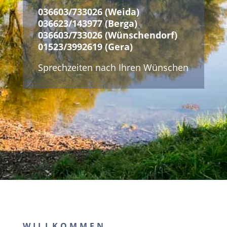
036603/733026 (Weida)
036623/143977 (Berga)
036603/733026 (Wünschendorf)
01523/3992619 (Gera)
Sprechzeiten nach Ihren Wünschen
WILLKOMMEN