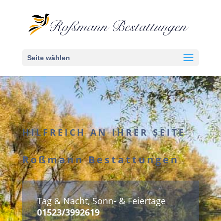
Seite wählen
HILFREICH AN IHRER SEITE
Roßmann Bestattungen
Tag & Nacht, Sonn- & Feiertage
01523/3992619