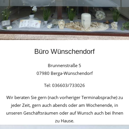
B
ü
ro W
ünschendorf
Brunnenstraße 5
07980 Berga-Wünschendorf
Tel: 036603/733026
Wir beraten Sie gern (nach vorheriger Terminabsprache) zu
jeder Zeit, gern auch abends oder am Wochenende, in
unseren Geschäftsräumen oder auf Wunsch auch bei Ihnen
zu Hause.